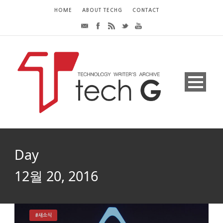
HOME
ABOUT TECHG
CONTACT
Day
12월 20, 2016
#새소식