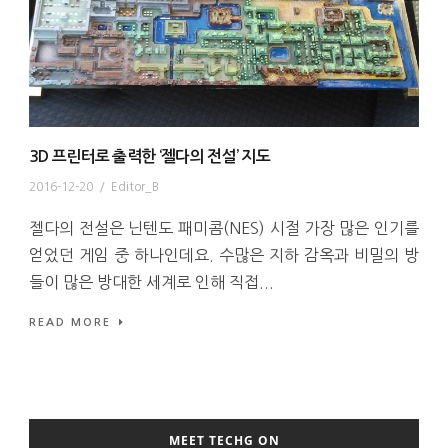
3D 프린터로 출력한 ‘젤다의 전설’ 지도
2016-12-20
/
Editor_B
젤다의 전설은 닌텐도 패미콤(NES) 시절 가장 많은 인기를
얻었던 게임 중 하나인데요. 수많은 지하 감옥과 비밀의 방
들이 많은 방대한 세계로 인해 직접...
READ MORE
MEET TECHG ON