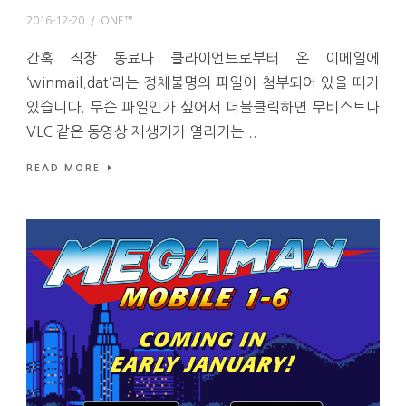
2016-12-20
/
ONE™
간혹 직장 동료나 클라이언트로부터 온 이메일에
‘winmail.dat‘라는 정체불명의 파일이 첨부되어 있을 때가
있습니다. 무슨 파일인가 싶어서 더블클릭하면 무비스트나
VLC 같은 동영상 재생기가 열리기는...
READ MORE