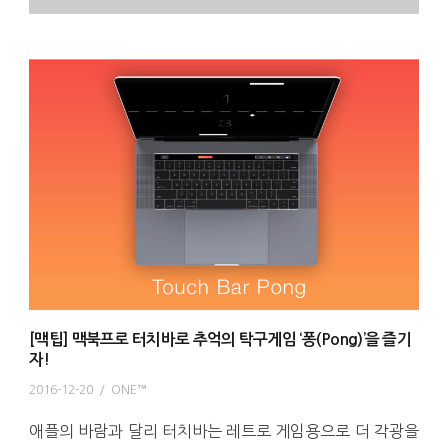
[맥팁] 맥북프로 터치바로 추억의 탁구게임 ‘퐁(Pong)’을 즐기
자!
2016-12-20
/
ONE™
애플의 바람과 달리 터치바는 레트로 게임용으로 더 각광을