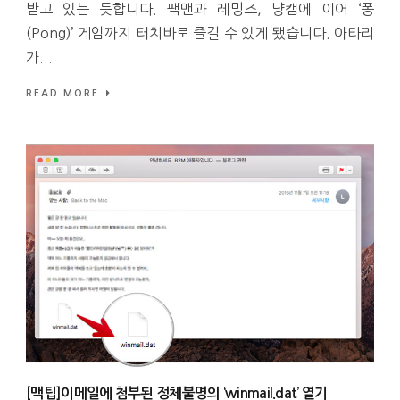
받고 있는 듯합니다. 팩맨과 레밍즈, 냥캠에 이어 ‘퐁
(Pong)’ 게임까지 터치바로 즐길 수 있게 됐습니다. 아타리
가...
READ MORE
[맥팁]이메일에 첨부된 정체불명의 ‘winmail.dat’ 열기