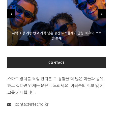
시력 조정 기능 얹고 가격 낮춘 공간 디스플레이 안경 ‘비추어 프로
D램 부족에 10억달러어치 아이폰18 프로세서 패키징 대기 중
300~400달러 반지형 스피커 준비하는 오픈AI
2’ 공개
CONTACT
스마트 장치를 직접 만져본 그 경험을 더 많은 이들과 공유
하고 싶다면 언제든 문은 두드리세요. 여러분의 제보 및 기
고를 기다립니다.
contact@techg.kr