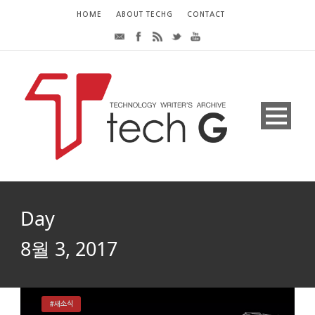
HOME
ABOUT TECHG
CONTACT
Day
8월 3, 2017
#새소식