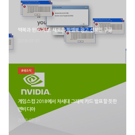
맥북과 윈도 겨냥, 새로운 픽셀북 광고 선보인 구글
2018-07-31
#새소식
게임스컴 2018에서 차세대 그래픽 카드 발표할 듯한
엔비디아
2018-07-31