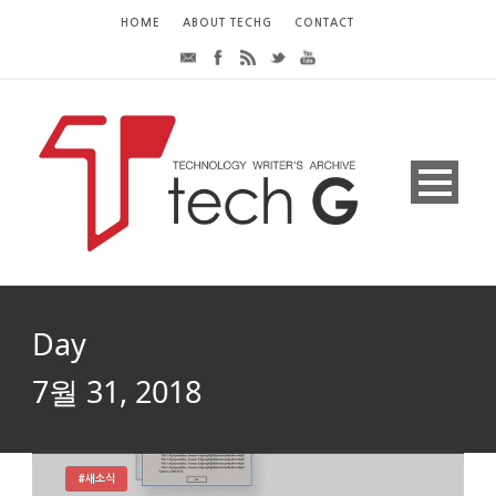
HOME
ABOUT TECHG
CONTACT
Day
7월 31, 2018
#새소식