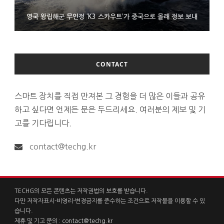
시력 조정 기능 얹고 가격 낮춘 공간 디스플레이 안경 ‘비추어 프로
영국 왕립해군 무인정 ‘K3 스카우트’가 중국으로 몰래 정보 보내
코레일 ‘종이 없는 승차권’ 서비스 담은 삼성 월렛
2’ 공개
CONTACT
스마트 장치를 직접 만져본 그 경험을 더 많은 이들과 공유
하고 싶다면 언제든 문은 두드리세요. 여러분의 제보 및 기
고를 기다립니다.
contact@techg.kr
TECHG의 모든 콘텐츠는 저작권법의 보호를 받습니다.
다만 저작자표시-비영리-변경금지를 준수하는 조건으로 저작물을 이용할 수 있
습니다.
제휴 및 기고 문의 :
contact@techg.kr