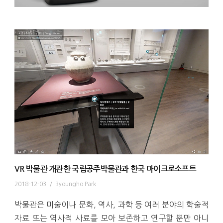
VR 박물관 개관한 국립공주박물관과 한국 마이크로소프트
2018-12-03
/
Byoungho Park
박물관은 미술이나 문화, 역사, 과학 등 여러 분야의 학술적
자료 또는 역사적 사료를 모아 보존하고 연구할 뿐만 아니