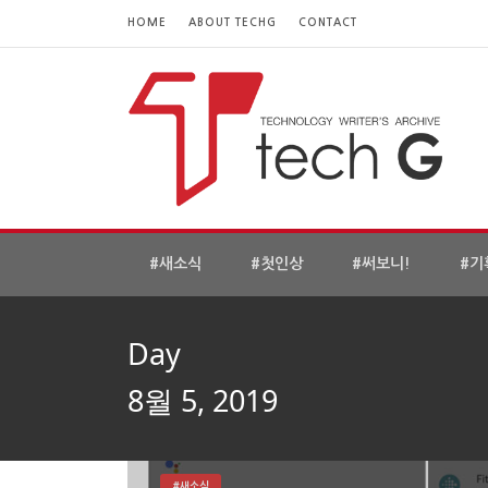
HOME
ABOUT TECHG
CONTACT
#새소식
#첫인상
#써보니!
#기
Day
8월 5, 2019
#새소식