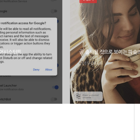
 어시스턴트
곧 출시될 것으로 보이는 파슬
2019-08-05