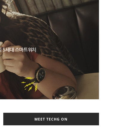
의 5세대 스마트워치
MEET TECHG ON