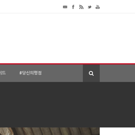
이드
#당신의평점