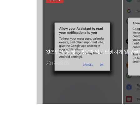
왓츠앱 및 텔레그램 문자 읽고 답장하게 될 구글
2019-08-05