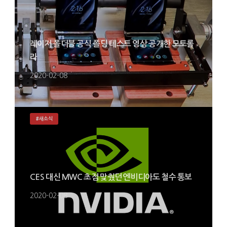
레이저 폴더블 공식 폴딩 테스트 영상 공개한 모토롤
라
2020-02-08
#새소식
CES 대신 MWC 초점 맞췄던 엔비디아도 철수 통보
2020-02-08