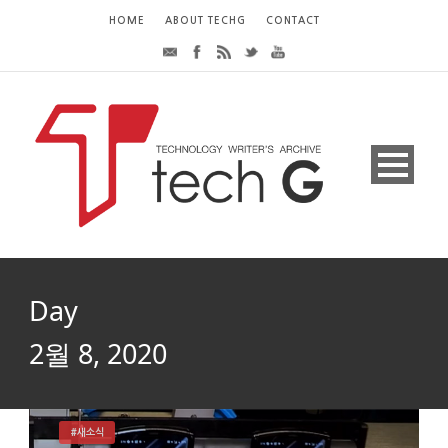
HOME
ABOUT TECHG
CONTACT
Day
2월 8, 2020
#새소식