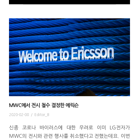
MWC에서 전시 철수 결정한 에릭슨
2020-02-08
/
Editor_B
신종 코로나 바이러스에 대한 우려로 이미 LG전자가
MWC의 전시와 관련 행사를 취소했다고 전했는데요. 이번