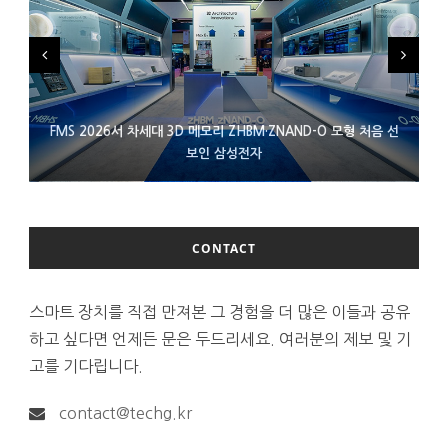
FMS 2026서 차세대 3D 메모리 ZHBM·ZNAND-O 모형 처음 선
XBOX 25주년 맞아 무료 선물 나누는 마이크로소프트
에이수스 구글북 ‘CX9406’ 제품 이미지 유출
보인 삼성전자
CONTACT
스마트 장치를 직접 만져본 그 경험을 더 많은 이들과 공유
하고 싶다면 언제든 문은 두드리세요. 여러분의 제보 및 기
고를 기다립니다.
contact@techg.kr