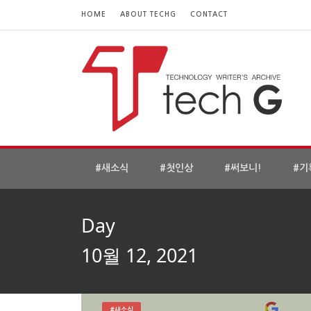
HOME
ABOUT TECHG
CONTACT
#새소식
#첫인상
#써보니!
#기
Day
10월 12, 2021
#새소식