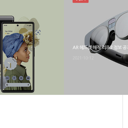
AR 헤드셋 매직 리프2 정보 공
2021-10-12