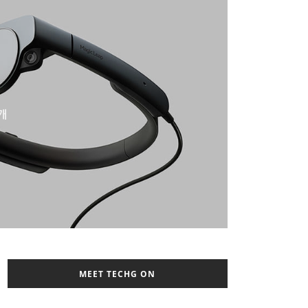
개
MEET TECHG ON