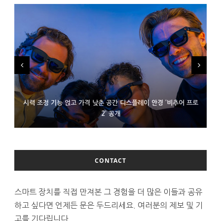
시력 조정 기능 얹고 가격 낮춘 공간 디스플레이 안경 ‘비추어 프로
D램 부족에 10억달러어치 아이폰18 프로세서 패키징 대기 중
300~400달러 반지형 스피커 준비하는 오픈AI
2’ 공개
CONTACT
스마트 장치를 직접 만져본 그 경험을 더 많은 이들과 공유
하고 싶다면 언제든 문은 두드리세요. 여러분의 제보 및 기
고를 기다립니다.