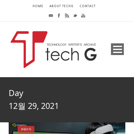
HOME
ABOUT TECHG
CONTACT
Day
12월 29, 2021
#새소식