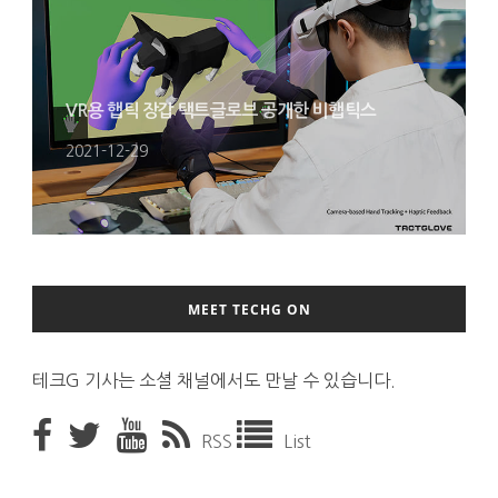
VR용 햅틱 장갑 택트글로브 공개한 비햅틱스
2021-12-29
MEET TECHG ON
테크G 기사는 소셜 채널에서도 만날 수 있습니다.
RSS
List