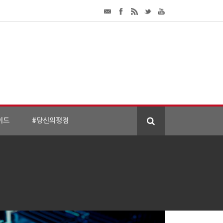
이드
#당신의평점