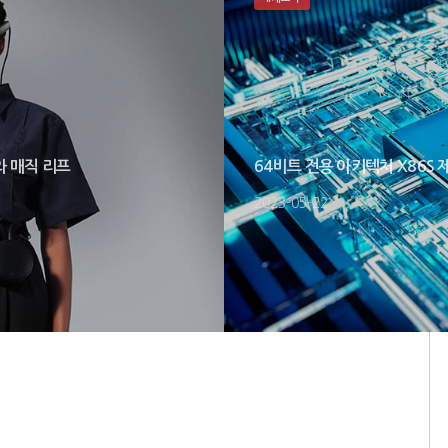
와 매직 리프
64비트 전용 아키텍처 X86S
2023-05-22