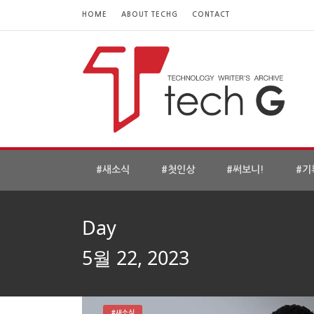
HOME
ABOUT TECHG
CONTACT
#새소식
#첫인상
#써보니!
#기
Day
5월 22, 2023
#새소식