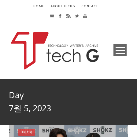
HOME
ABOUT TECHG
CONTACT
Day
7월 5, 2023
#새소식