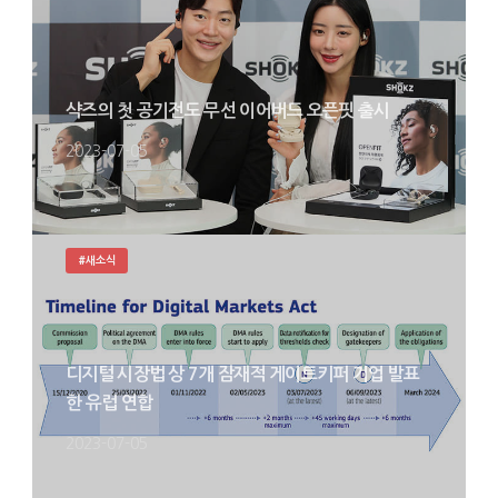
샥즈의 첫 공기전도 무선 이어버드 오픈핏 출시
2023-07-05
#새소식
디지털 시장법 상 7개 잠재적 게이트키퍼 기업 발표
한 유럽 연합
2023-07-05