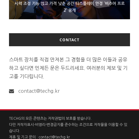
시력 조정 기능 얹고 가격 낮춘 공간 디스플레이 안경 ‘비추어 프로
D램 부족에 10억달러어치 아이폰18 프로세서 패키징 대기 중
300~400달러 반지형 스피커 준비하는 오픈AI
2’ 공개
CONTACT
스마트 장치를 직접 만져본 그 경험을 더 많은 이들과 공유
하고 싶다면 언제든 문은 두드리세요. 여러분의 제보 및 기
고를 기다립니다.
contact@techg.kr
TECHG의 모든 콘텐츠는 저작권법의 보호를 받습니다.
다만 저작자표시-비영리-변경금지를 준수하는 조건으로 저작물을 이용할 수 있
습니다.
제휴 및 기고 문의 :
contact@techg.kr