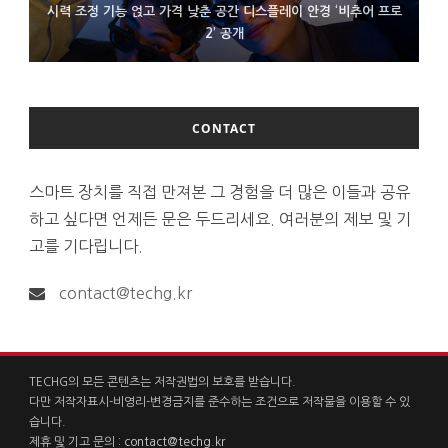
시력 조정 기능 얹고 가격 낮춘 공간 디스플레이 안경 ‘비추어 프로
D램 부족에 10억달러어치 아이폰18 프로세서 패키징 대기 중
300~400달러 반지형 스피커 준비하는 오픈AI
2’ 공개
CONTACT
스마트 장치를 직접 만져본 그 경험을 더 많은 이들과 공유
하고 싶다면 언제든 문은 두드리세요. 여러분의 제보 및 기
고를 기다립니다.
contact@techg.kr
TECHG의 모든 콘텐츠는 저작권법의 보호를 받습니다.
다만 저작자표시-비영리-변경금지를 준수하는 조건으로 저작물을 이용할 수 있
습니다.
제휴 및 기고 문의 :
contact@techg.kr