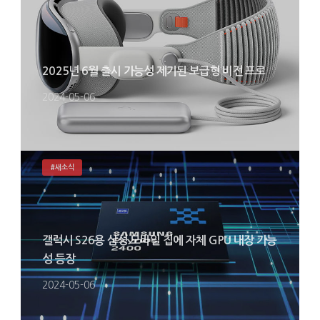
2025년 6월 출시 가능성 제기된 보급형 비전 프로
2024-05-06
#새소식
갤럭시 S26용 삼성 모바일 칩에 자체 GPU 내장 가능
성 등장
2024-05-06