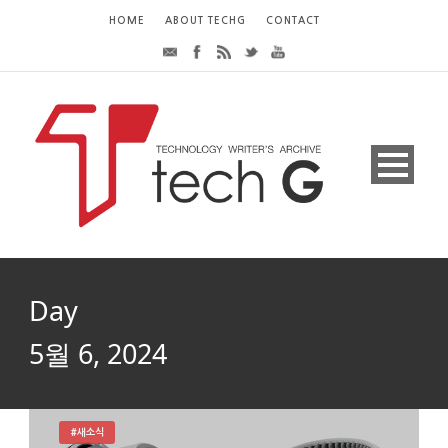
HOME
ABOUT TECHG
CONTACT
Day
5월 6, 2024
#새소식