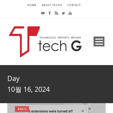
HOME
ABOUT TECHG
CONTACT
Day
10월 16, 2024
#새소식