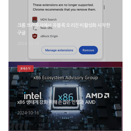
크롬 브라우저에서 유블록 오리진 비활성화 시작한
구글
2024-10-16
#새소식
x86 생태계 강화 위해 손잡은 인텔과 AMD
2024-10-16