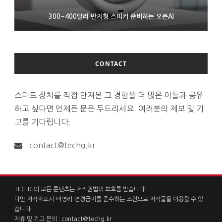
9월 4일부터 서비스 접는 안드로이드 장치용 구글 어시스턴트
300~400달러 반지형 스피커 준비하는 오픈AI
조용히 스팀 프레임 검증 요구사항 바꾼 밸브
CONTACT
스마트 장치를 직접 만져본 그 경험을 더 많은 이들과 공유
하고 싶다면 언제든 문은 두드리세요. 여러분의 제보 및 기
고를 기다립니다.
contact@techg.kr
TECHG의 모든 콘텐츠는 저작권법의 보호를 받습니다.
다만 저작자표시-비영리-변경금지를 준수하는 조건으로 저작물을 이용할 수 있
습니다.
제휴 및 기고 문의 :
contact@techg.kr