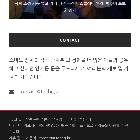
시력 조정 기능 얹고 가격 낮춘 공간 디스플레이 안경 ‘비추어 프로
D램 부족에 10억달러어치 아이폰18 프로세서 패키징 대기 중
300~400달러 반지형 스피커 준비하는 오픈AI
2’ 공개
CONTACT
스마트 장치를 직접 만져본 그 경험을 더 많은 이들과 공유
하고 싶다면 언제든 문은 두드리세요. 여러분의 제보 및 기
고를 기다립니다.
contact@techg.kr
TECHG의 모든 콘텐츠는 저작권법의 보호를 받습니다.
다만 저작자표시-비영리-변경금지를 준수하는 조건으로 저작물을 이용할 수 있
습니다.
제휴 및 기고 문의 :
contact@techg.kr