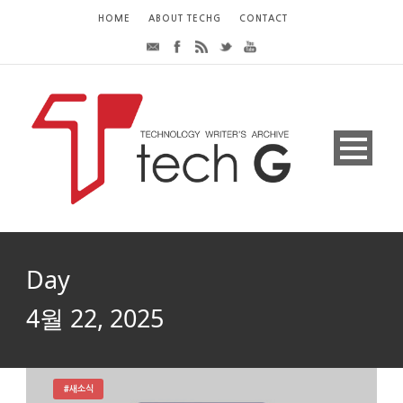
HOME
ABOUT TECHG
CONTACT
Day
4월 22, 2025
#새소식