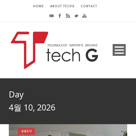
HOME
ABOUT TECHG
CONTACT
Day
4월 10, 2026
#새소식