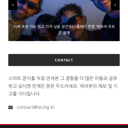
시력 조정 기능 얹고 가격 낮춘 공간 디스플레이 안경 ‘비추어 프로
D램 부족에 10억달러어치 아이폰18 프로세서 패키징 대기 중
300~400달러 반지형 스피커 준비하는 오픈AI
2’ 공개
CONTACT
스마트 장치를 직접 만져본 그 경험을 더 많은 이들과 공유
하고 싶다면 언제든 문은 두드리세요. 여러분의 제보 및 기
고를 기다립니다.
contact@techg.kr