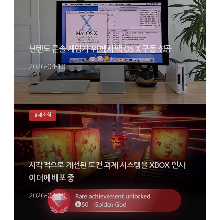
닌텐도 콘솔 게임기 ‘위’에서 맥 OS X 구동 성공
2026-04-10
#새소식
시각적으로 개선된 도전 과제 시스템을 XBOX 인사
이더에 배포 중
2026-04-10