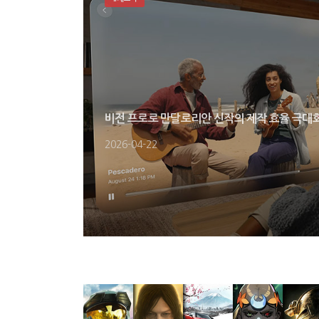
비전 프로로 만달로리안 신작의 제작 효율 극대
2026-04-22