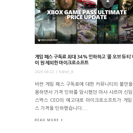
게임 패스 구독료 최대 34% 인하하고 ‘콜 오브 듀티’
이 원 제외한 마이크로소프트
2026-04-22
/
Editor_B
비싼 게임 패스 구독료에 대한 커뮤니티의 불만을
용하면서 가격 인하를 암시했던 아샤 샤르마 신임
스박스 CEO의 예고대로 마이크로소프트가 게임
스 가격을 인하했습니다....
READ MORE