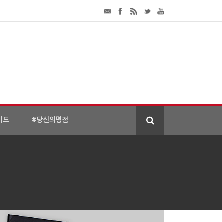
이드
#당신의평점