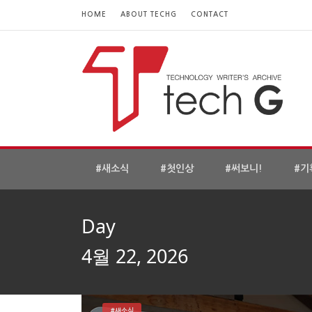
HOME
ABOUT TECHG
CONTACT
#새소식
#첫인상
#써보니!
#기
Day
4월 22, 2026
#새소식