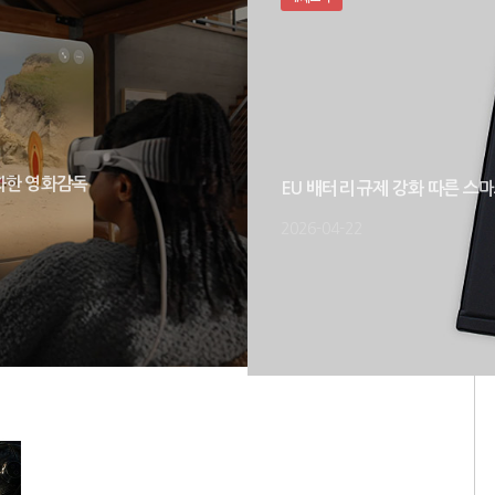
화한 영화감독
EU 배터리 규제 강화 따른 스
2026-04-22