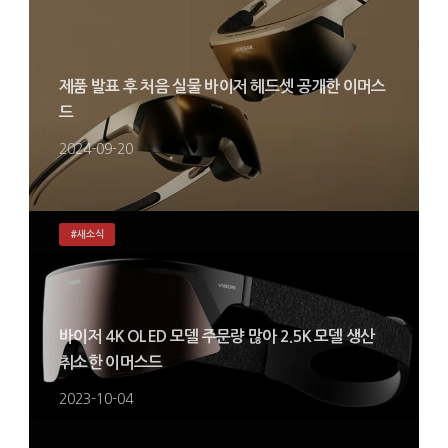
제품 발표 후 처음 실물 바이저 헤드셋 공개한 이머스
드
2024-09-20
#새소식
바이저 4K OLED 모델 주문량 많아 2.5K 모델 생산
취소한 이머스드
2023-10-04