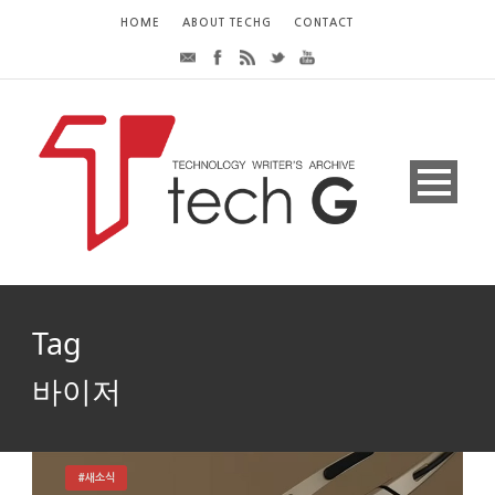
HOME
ABOUT TECHG
CONTACT
Tag
바이저
#새소식