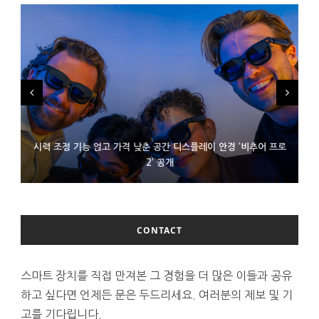
시력 조정 기능 얹고 가격 낮춘 공간 디스플레이 안경 ‘비추어 프로
D램 부족에 10억달러어치 아이폰18 프로세서 패키징 대기 중
300~400달러 반지형 스피커 준비하는 오픈AI
2’ 공개
CONTACT
스마트 장치를 직접 만져본 그 경험을 더 많은 이들과 공유
하고 싶다면 언제든 문은 두드리세요. 여러분의 제보 및 기
고를 기다립니다.