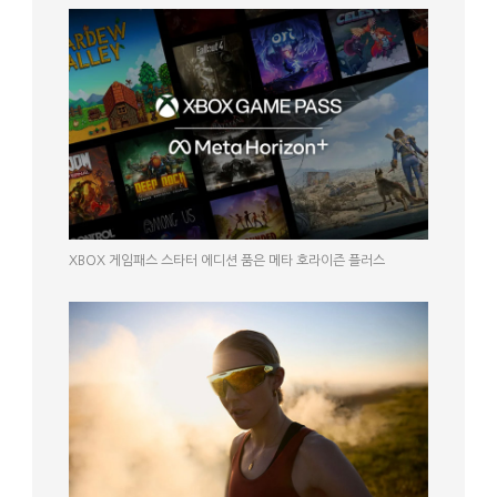
XBOX 게임패스 스타터 에디션 품은 메타 호라이즌 플러스