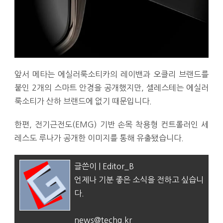
앞서 메타는 에실러룩소티카의 레이밴과 오클리 브랜드를
붙인 2개의 스마트 안경을 공개했지만, 셀레스테는 에실러
룩소티가 산하 브랜드에 없기 때문입니다.
한편, 전기근전도(EMG) 기반 손목 착용형 컨트롤러인 세
레스도 루나가 공개한 이미지를 통해 유출됐습니다.
글쓴이 | Editor_B
언제나 기분 좋은 소식을 전하고 싶습니
다.
news@techg.kr