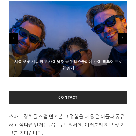
시력 조정 기능 얹고 가격 낮춘 공간 디스플레이 안경 ‘비추어 프로
D램 부족에 10억달러어치 아이폰18 프로세서 패키징 대기 중
300~400달러 반지형 스피커 준비하는 오픈AI
2’ 공개
CONTACT
스마트 장치를 직접 만져본 그 경험을 더 많은 이들과 공유
하고 싶다면 언제든 문은 두드리세요. 여러분의 제보 및 기
고를 기다립니다.