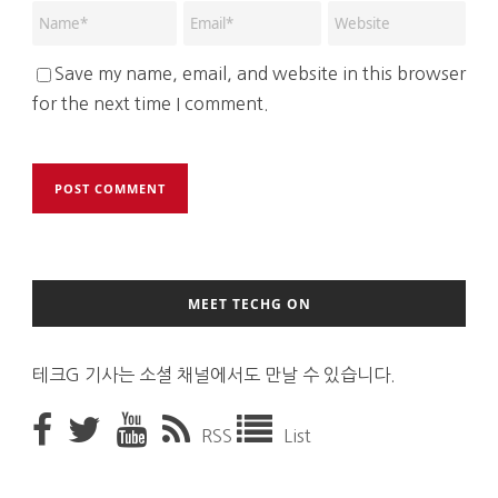
Save my name, email, and website in this browser
for the next time I comment.
MEET TECHG ON
테크G 기사는 소셜 채널에서도 만날 수 있습니다.
RSS
List