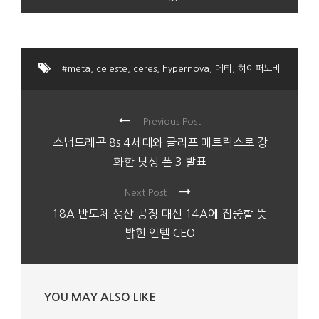
#meta
,
celeste
,
ceres
,
hypernova
,
메타
,
하이퍼노바
Previous Post
스냅드래곤 8s 4세대와 글리프 매트릭스로 강
화한 낫싱 폰 3 발표
Next Post
18A 반도체 생산 공정 대신 14A에 집중할 뜻
밝힌 인텔 CEO
YOU MAY ALSO LIKE