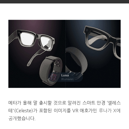
메타가 올해 말 출시할 것으로 알려진 스마트 안경 ‘셀레스
테'(Celeste)가 포함된 이미지를 VR 애호가인
루나가 X에
공개
했습니다.