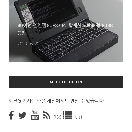
40여년 전 인텔 8088 CPU 탑재한 노트북 ‘북 8088’
등장
2023-05-20
MEET TECHG ON
테크G 기사는 소셜 채널에서도 만날 수 있습니다.
RSS
List