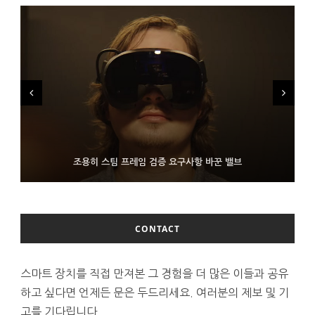
FMS 2026서 차세대 3D 메모리 ZHBM·ZNAND-O 모형 처음 선
9월 4일부터 서비스 접는 안드로이드 장치용 구글 어시스턴트
조용히 스팀 프레임 검증 요구사항 바꾼 밸브
보인 삼성전자
CONTACT
스마트 장치를 직접 만져본 그 경험을 더 많은 이들과 공유
하고 싶다면 언제든 문은 두드리세요. 여러분의 제보 및 기
고를 기다립니다.