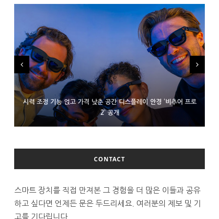
시력 조정 기능 얹고 가격 낮춘 공간 디스플레이 안경 ‘비추어 프로
D램 부족에 10억달러어치 아이폰18 프로세서 패키징 대기 중
300~400달러 반지형 스피커 준비하는 오픈AI
2’ 공개
CONTACT
스마트 장치를 직접 만져본 그 경험을 더 많은 이들과 공유
하고 싶다면 언제든 문은 두드리세요. 여러분의 제보 및 기
고를 기다립니다.