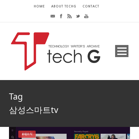
HOME
ABOUT TECHG
CONTACT
Tag
삼성스마트tv
#새소식