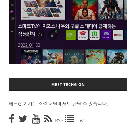
스마트TV에 지포스 나우와 구글 스태디아 탑재하는
삼성전자
2022-01-03
MEET TECHG ON
테크G 기사는 소셜 채널에서도 만날 수 있습니다.
RSS
List