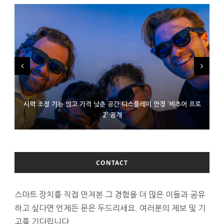
시력 조정 기능 얹고 가격 낮춘 공간 디스플레이 안경 ‘비추어 프로
D램 부족에 10억달러어치 아이폰18 프로세서 패키징 대기 중
300~400달러 반지형 스피커 준비하는 오픈AI
2’ 공개
CONTACT
스마트 장치를 직접 만져본 그 경험을 더 많은 이들과 공유
하고 싶다면 언제든 문은 두드리세요. 여러분의 제보 및 기
고를 기다립니다.