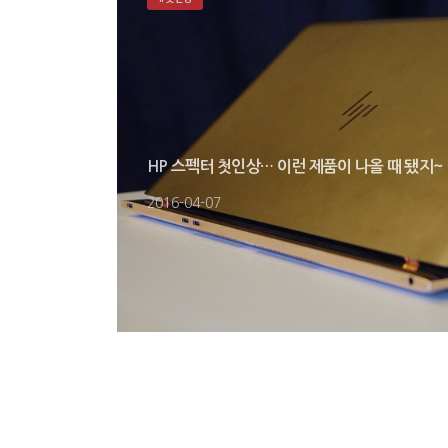
HP 스펙터 첫인상… 이런 제품이 나올 때 됐지~
2016-04-07