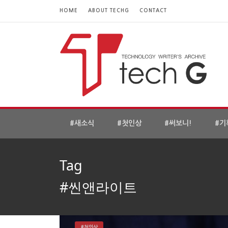
HOME
ABOUT TECHG
CONTACT
#새소식
#첫인상
#써보니!
#기
Tag
#씬앤라이트
#첫인상