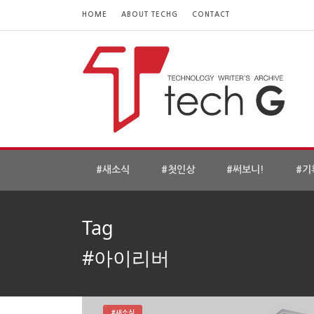
HOME
ABOUT TECHG
CONTACT
#새소식
#첫인상
#써보니!
#기
Tag
#아이리버
#새소식