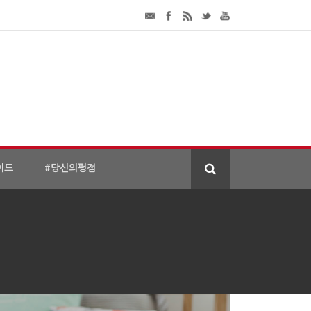
이드
#당신의평점