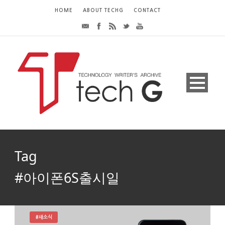
HOME
ABOUT TECHG
CONTACT
Tag
#아이폰6S출시일
#새소식