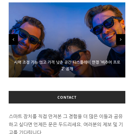
시력 조정 기능 얹고 가격 낮춘 공간 디스플레이 안경 ‘비추어 프로
D램 부족에 10억달러어치 아이폰18 프로세서 패키징 대기 중
300~400달러 반지형 스피커 준비하는 오픈AI
2’ 공개
CONTACT
스마트 장치를 직접 만져본 그 경험을 더 많은 이들과 공유
하고 싶다면 언제든 문은 두드리세요. 여러분의 제보 및 기
고를 기다립니다.