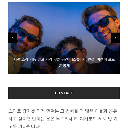
시력 조정 기능 얹고 가격 낮춘 공간 디스플레이 안경 ‘비추어 프로
D램 부족에 10억달러어치 아이폰18 프로세서 패키징 대기 중
300~400달러 반지형 스피커 준비하는 오픈AI
2’ 공개
CONTACT
스마트 장치를 직접 만져본 그 경험을 더 많은 이들과 공유
하고 싶다면 언제든 문은 두드리세요. 여러분의 제보 및 기
고를 기다립니다.