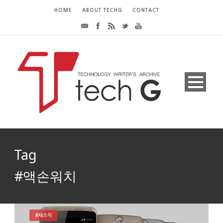
HOME
ABOUT TECHG
CONTACT
Tag
#액손워치
#새소식