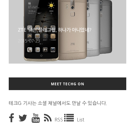
ZTE ‘액손’ 플래그십, 하나가 아니었네?
2015-07-23
MEET TECHG ON
테크G 기사는 소셜 채널에서도 만날 수 있습니다.
RSS
List