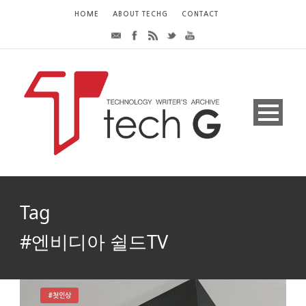
HOME
ABOUT TECHG
CONTACT
Tag
#엔비디아 쉴드TV
#첫인상