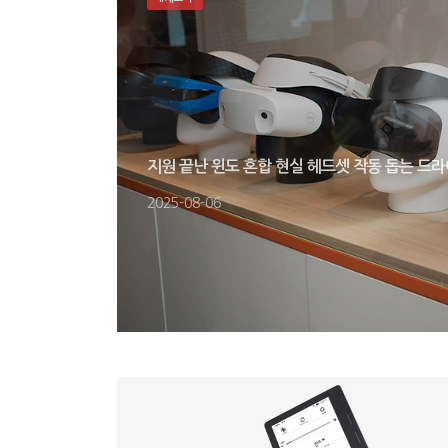
지원 끝난 윈도 혼합 현실 헤드셋 작동 돕는 드
2025-08-06