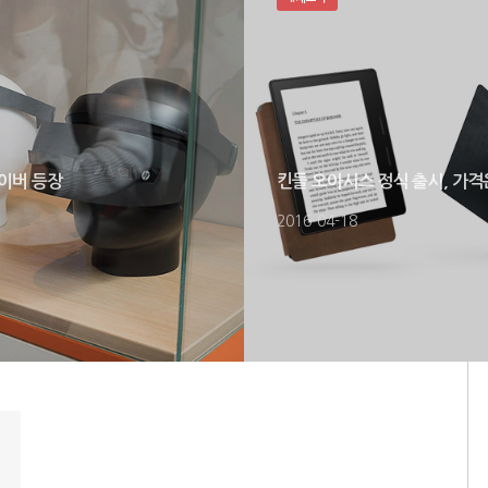
라이버 등장
킨들 오아시스 정식 출시, 가격
2016-04-18