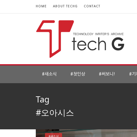
HOME
ABOUT TECHG
CONTACT
#새소식
#첫인상
#써보니!
#기
Tag
#오아시스
#새소식