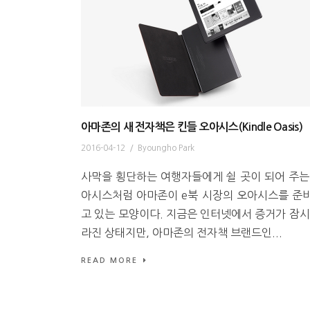
아마존의 새 전자책은 킨들 오아시스(Kindle Oasis)
2016-04-12
/
Byoungho Park
사막을 횡단하는 여행자들에게 쉴 곳이 되어 주는
아시스처럼 아마존이 e북 시장의 오아시스를 준
고 있는 모양이다. 지금은 인터넷에서 증거가 잠시
라진 상태지만, 아마존의 전자책 브랜드인...
READ MORE