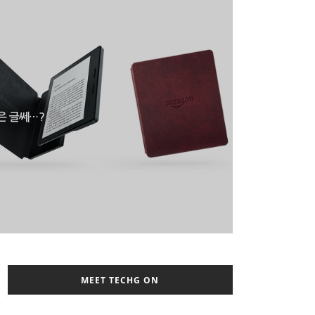
은 글쎄…?
MEET TECHG ON