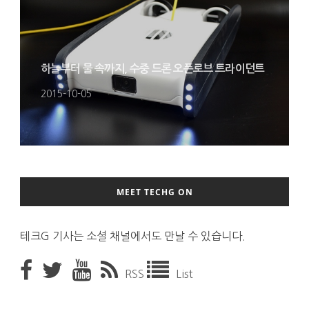
하늘부터 물 속까지, 수중 드론 오픈로브 트라이던트
2015-10-05
MEET TECHG ON
테크G 기사는 소셜 채널에서도 만날 수 있습니다.
RSS
List