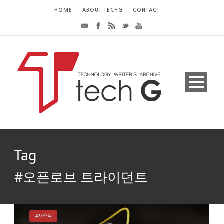
HOME
ABOUT TECHG
CONTACT
Tag
#오픈로브 트라이던트
#새소식