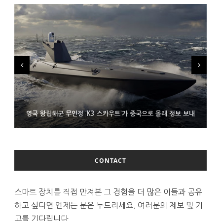
시력 조정 기능 얹고 가격 낮춘 공간 디스플레이 안경 ‘비추어 프로
영국 왕립해군 무인정 ‘K3 스카우트’가 중국으로 몰래 정보 보내
코레일 ‘종이 없는 승차권’ 서비스 담은 삼성 월렛
2’ 공개
CONTACT
스마트 장치를 직접 만져본 그 경험을 더 많은 이들과 공유
하고 싶다면 언제든 문은 두드리세요. 여러분의 제보 및 기
고를 기다립니다.