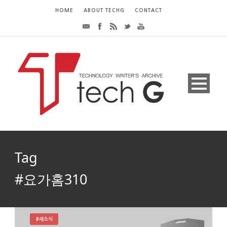
HOME
ABOUT TECHG
CONTACT
Tag
#요가홈310
#새소식