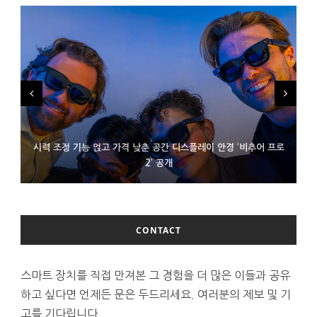
시력 조정 기능 얹고 가격 낮춘 공간 디스플레이 안경 ‘비추어 프로
D램 부족에 10억달러어치 아이폰18 프로세서 패키징 대기 중
300~400달러 반지형 스피커 준비하는 오픈AI
2’ 공개
CONTACT
스마트 장치를 직접 만져본 그 경험을 더 많은 이들과 공유
하고 싶다면 언제든 문은 두드리세요. 여러분의 제보 및 기
고를 기다립니다.