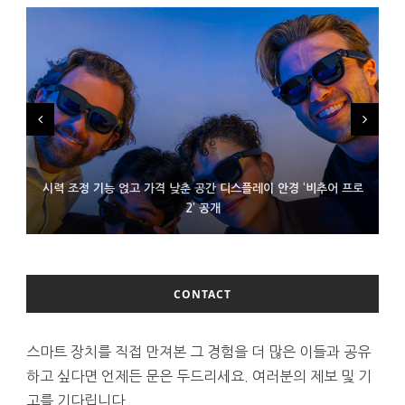
시력 조정 기능 얹고 가격 낮춘 공간 디스플레이 안경 ‘비추어 프로
D램 부족에 10억달러어치 아이폰18 프로세서 패키징 대기 중
300~400달러 반지형 스피커 준비하는 오픈AI
2’ 공개
CONTACT
스마트 장치를 직접 만져본 그 경험을 더 많은 이들과 공유
하고 싶다면 언제든 문은 두드리세요. 여러분의 제보 및 기
고를 기다립니다.