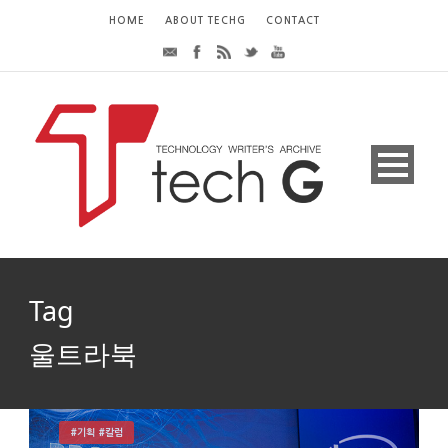
HOME
ABOUT TECHG
CONTACT
Tag
울트라북
#기획 #칼럼