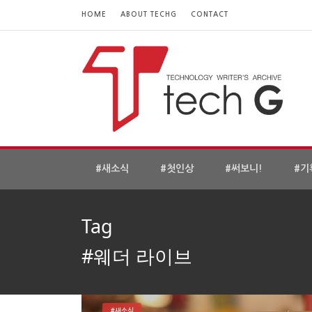
HOME
ABOUT TECHG
CONTACT
#새소식
#첫인상
#써보니!
#기
Tag
#웨더 라이브
#새소식