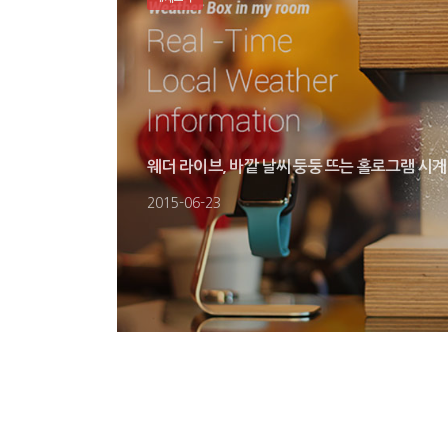
웨더 라이브, 바깥 날씨 둥둥 뜨는 홀로그램 시계
2015-06-23