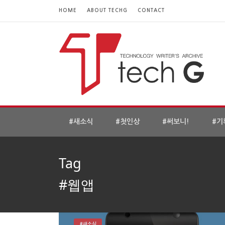
HOME
ABOUT TECHG
CONTACT
#새소식
#첫인상
#써보니!
#기
Tag
#웹앱
#새소식