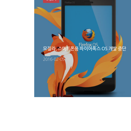
모질라, 스마트폰용 파이어폭스 OS 개발 중단
2016-02-05