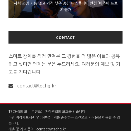
시력 조정 기능 얹고 가격 낮춘 공간 디스플레이 안경 ‘비추어 프로
D램 부족에 10억달러어치 아이폰18 프로세서 패키징 대기 중
300~400달러 반지형 스피커 준비하는 오픈AI
2’ 공개
CONTACT
스마트 장치를 직접 만져본 그 경험을 더 많은 이들과 공유
하고 싶다면 언제든 문은 두드리세요. 여러분의 제보 및 기
고를 기다립니다.
contact@techg.kr
TECHG의 모든 콘텐츠는 저작권법의 보호를 받습니다.
다만 저작자표시-비영리-변경금지를 준수하는 조건으로 저작물을 이용할 수 있
습니다.
제휴 및 기고 문의 :
contact@techg.kr