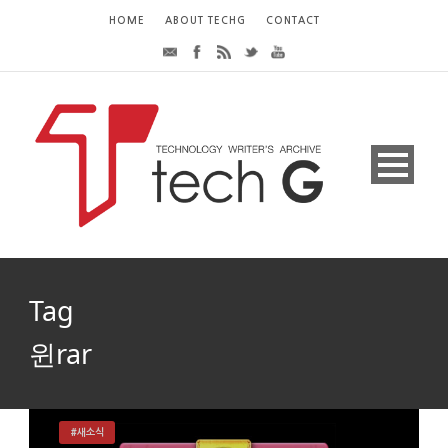
HOME
ABOUT TECHG
CONTACT
Tag
윈rar
#새소식