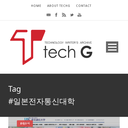
HOME
ABOUT TECHG
CONTACT
Tag
#일본전자통신대학
#새소식