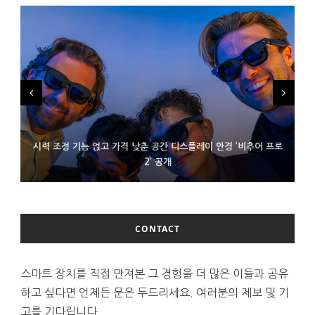
시력 조정 기능 얹고 가격 낮춘 공간 디스플레이 안경 ‘비추어 프로
D램 부족에 10억달러어치 아이폰18 프로세서 패키징 대기 중
300~400달러 반지형 스피커 준비하는 오픈AI
2’ 공개
CONTACT
스마트 장치를 직접 만져본 그 경험을 더 많은 이들과 공유
하고 싶다면 언제든 문은 두드리세요. 여러분의 제보 및 기
고를 기다립니다.