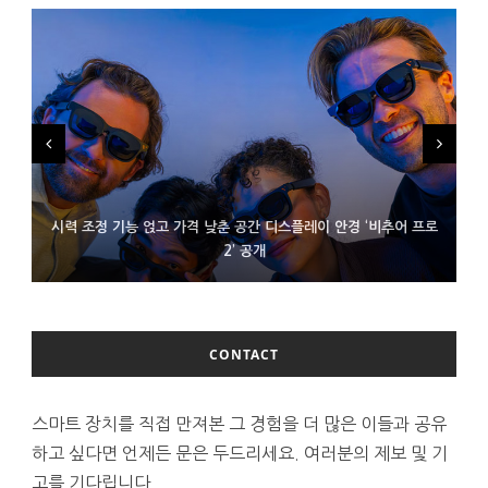
시력 조정 기능 얹고 가격 낮춘 공간 디스플레이 안경 ‘비추어 프로
D램 부족에 10억달러어치 아이폰18 프로세서 패키징 대기 중
300~400달러 반지형 스피커 준비하는 오픈AI
2’ 공개
CONTACT
스마트 장치를 직접 만져본 그 경험을 더 많은 이들과 공유
하고 싶다면 언제든 문은 두드리세요. 여러분의 제보 및 기
고를 기다립니다.