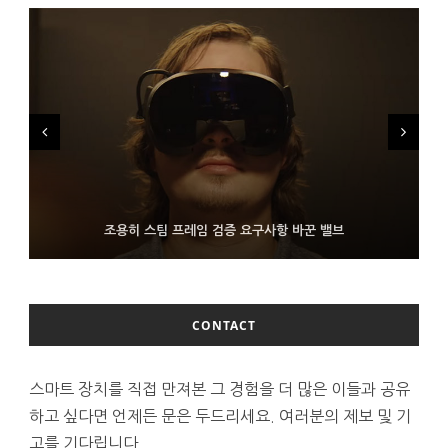
FMS 2026서 차세대 3D 메모리 ZHBM·ZNAND-O 모형 처음 선
9월 4일부터 서비스 접는 안드로이드 장치용 구글 어시스턴트
조용히 스팀 프레임 검증 요구사항 바꾼 밸브
보인 삼성전자
CONTACT
스마트 장치를 직접 만져본 그 경험을 더 많은 이들과 공유
하고 싶다면 언제든 문은 두드리세요. 여러분의 제보 및 기
고를 기다립니다.