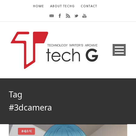
HOME
ABOUT TECHG
CONTACT
Tag
#3dcamera
#새소식