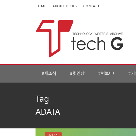
HOME
ABOUT TECHG
CONTACT
#새소식
#첫인상
#써보니!
#기
Tag
ADATA
#새소식