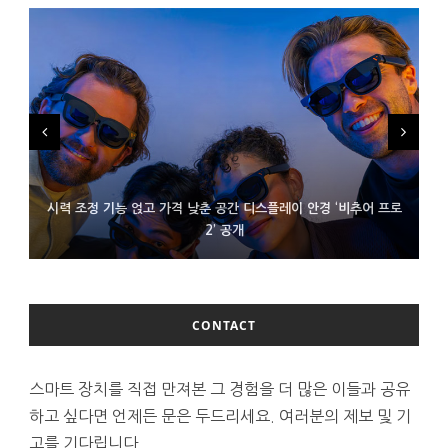
시력 조정 기능 얹고 가격 낮춘 공간 디스플레이 안경 ‘비추어 프로
D램 부족에 10억달러어치 아이폰18 프로세서 패키징 대기 중
300~400달러 반지형 스피커 준비하는 오픈AI
2’ 공개
CONTACT
스마트 장치를 직접 만져본 그 경험을 더 많은 이들과 공유
하고 싶다면 언제든 문은 두드리세요. 여러분의 제보 및 기
고를 기다립니다.