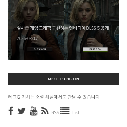
실사급 게임 그래픽 구현하는 엔비디아 DLSS 5 공개
2026-03-17
MEET TECHG ON
테크G 기사는 소셜 채널에서도 만날 수 있습니다.
RSS
List