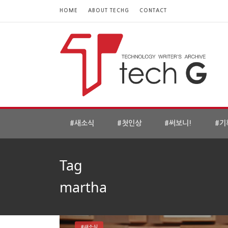
HOME
ABOUT TECHG
CONTACT
#새소식
#첫인상
#써보니!
#기
Tag
martha
#새소식