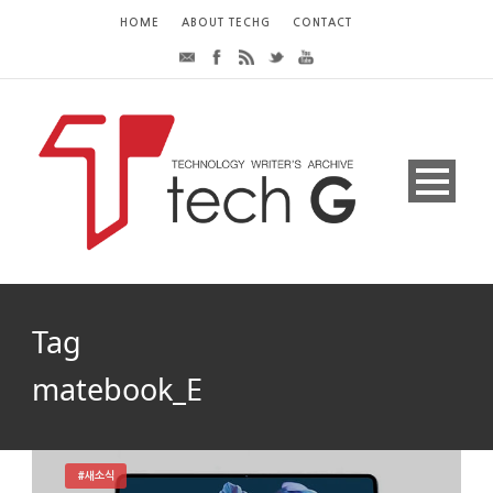
HOME
ABOUT TECHG
CONTACT
Tag
matebook_E
#새소식