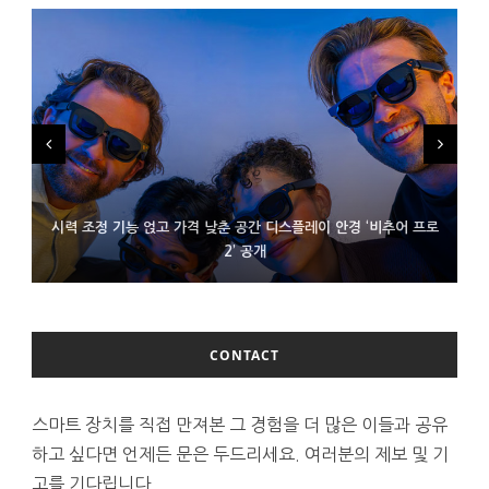
시력 조정 기능 얹고 가격 낮춘 공간 디스플레이 안경 ‘비추어 프로
D램 부족에 10억달러어치 아이폰18 프로세서 패키징 대기 중
300~400달러 반지형 스피커 준비하는 오픈AI
2’ 공개
CONTACT
스마트 장치를 직접 만져본 그 경험을 더 많은 이들과 공유
하고 싶다면 언제든 문은 두드리세요. 여러분의 제보 및 기
고를 기다립니다.