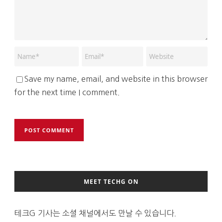
Save my name, email, and website in this browser
for the next time I comment.
MEET TECHG ON
테크G 기사는 소셜 채널에서도 만날 수 있습니다.