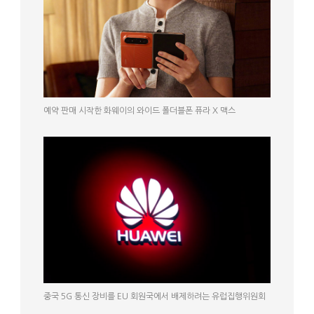
예약 판매 시작한 화웨이의 와이드 폴더블폰 퓨라 X 맥스
중국 5G 통신 장비를 EU 회원국에서 배제하려는 유럽집행위원회