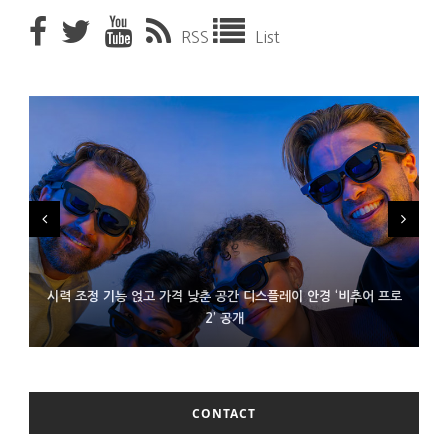
RSS
List
시력 조정 기능 얹고 가격 낮춘 공간 디스플레이 안경 ‘비추어 프로
D램 부족에 10억달러어치 아이폰18 프로세서 패키징 대기 중
300~400달러 반지형 스피커 준비하는 오픈AI
2’ 공개
CONTACT