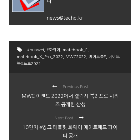
다.
news@techg.kr
#huawei
,
#화웨이
,
matebook_E
,
matebook_X_Pro_2022
,
MWC2022
,
메이트북E
,
메이트
북X프로2022
Previous Post
MWC 이벤트 2022에서 갤럭시 북2 프로 시리
즈 공개한 삼성
Next Post
10인치 e잉크 태블릿 화웨이 메이트패드 페이
퍼 공개