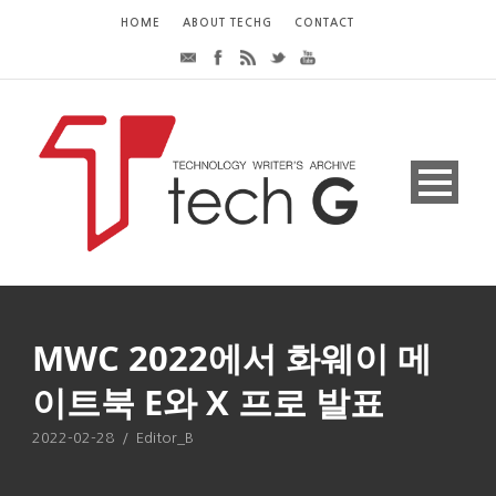
HOME
ABOUT TECHG
CONTACT
MWC 2022에서 화웨이 메
이트북 E와 X 프로 발표
2022-02-28
/
Editor_B