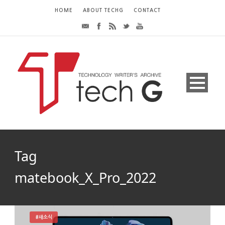
HOME
ABOUT TECHG
CONTACT
Tag
matebook_X_Pro_2022
#새소식