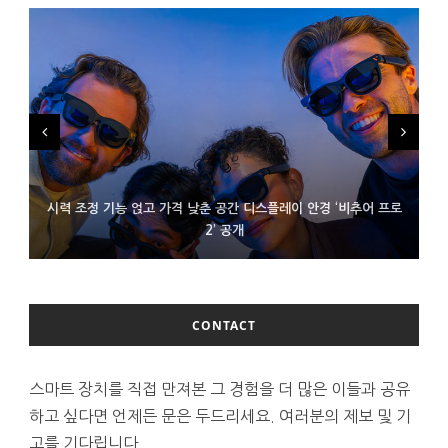
시력 조정 기능 얹고 가격 낮춘 공간 디스플레이 안경 ‘비추어 프로
D램 부족에 10억달러어치 아이폰18 프로세서 패키징 대기 중
300~400달러 반지형 스피커 준비하는 오픈AI
2’ 공개
CONTACT
스마트 장치를 직접 만져본 그 경험을 더 많은 이들과 공유
하고 싶다면 언제든 문은 두드리세요. 여러분의 제보 및 기
고를 기다립니다.