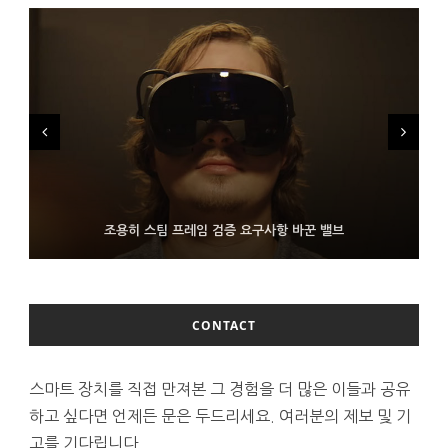
FMS 2026서 차세대 3D 메모리 ZHBM·ZNAND-O 모형 처음 선
9월 4일부터 서비스 접는 안드로이드 장치용 구글 어시스턴트
조용히 스팀 프레임 검증 요구사항 바꾼 밸브
보인 삼성전자
CONTACT
스마트 장치를 직접 만져본 그 경험을 더 많은 이들과 공유
하고 싶다면 언제든 문은 두드리세요. 여러분의 제보 및 기
고를 기다립니다.