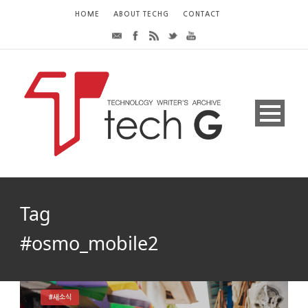
HOME
ABOUT TECHG
CONTACT
Tag
#osmo_mobile2
#새소식