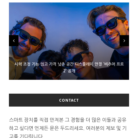
시력 조정 기능 얹고 가격 낮춘 공간 디스플레이 안경 ‘비추어 프로
D램 부족에 10억달러어치 아이폰18 프로세서 패키징 대기 중
300~400달러 반지형 스피커 준비하는 오픈AI
2’ 공개
CONTACT
스마트 장치를 직접 만져본 그 경험을 더 많은 이들과 공유
하고 싶다면 언제든 문은 두드리세요. 여러분의 제보 및 기
고를 기다립니다.