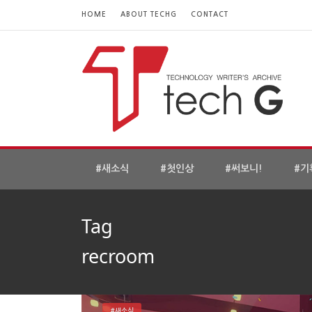
HOME
ABOUT TECHG
CONTACT
#새소식
#첫인상
#써보니!
#기
Tag
recroom
#새소식