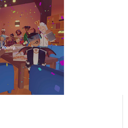
Room)