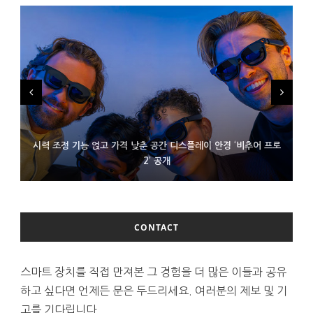
시력 조정 기능 얹고 가격 낮춘 공간 디스플레이 안경 ‘비추어 프로
D램 부족에 10억달러어치 아이폰18 프로세서 패키징 대기 중
300~400달러 반지형 스피커 준비하는 오픈AI
2’ 공개
CONTACT
스마트 장치를 직접 만져본 그 경험을 더 많은 이들과 공유
하고 싶다면 언제든 문은 두드리세요. 여러분의 제보 및 기
고를 기다립니다.