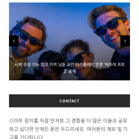
시력 조정 기능 얹고 가격 낮춘 공간 디스플레이 안경 ‘비추어 프로
D램 부족에 10억달러어치 아이폰18 프로세서 패키징 대기 중
300~400달러 반지형 스피커 준비하는 오픈AI
2’ 공개
CONTACT
스마트 장치를 직접 만져본 그 경험을 더 많은 이들과 공유
하고 싶다면 언제든 문은 두드리세요. 여러분의 제보 및 기
고를 기다립니다.