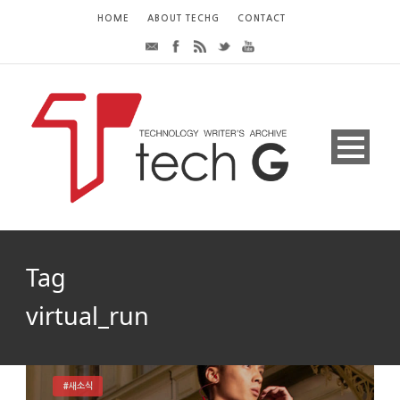
HOME
ABOUT TECHG
CONTACT
Tag
virtual_run
#새소식