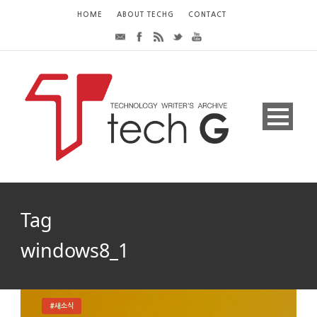
HOME
ABOUT TECHG
CONTACT
Tag
windows8_1
#새소식