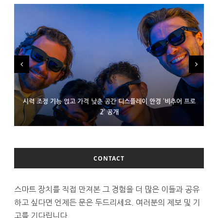
시력 조정 기능 얹고 가격 낮춘 공간 디스플레이 안경 ‘비추어 프로
D램 부족에 10억달러어치 아이폰18 프로세서 패키징 대기 중
300~400달러 반지형 스피커 준비하는 오픈AI
2’ 공개
CONTACT
스마트 장치를 직접 만져본 그 경험을 더 많은 이들과 공유
하고 싶다면 언제든 문은 두드리세요. 여러분의 제보 및 기
고를 기다립니다.