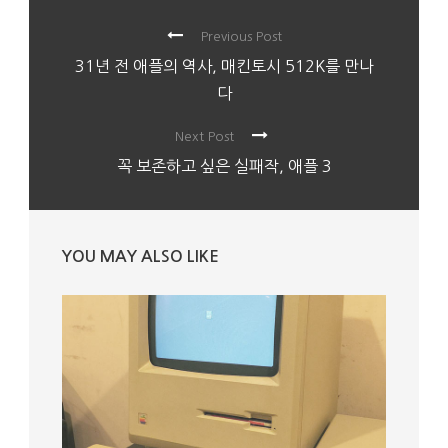
Previous Post
31년 전 애플의 역사, 매킨토시 512K를 만나
다
Next Post
꼭 보존하고 싶은 실패작, 애플 3
YOU MAY ALSO LIKE