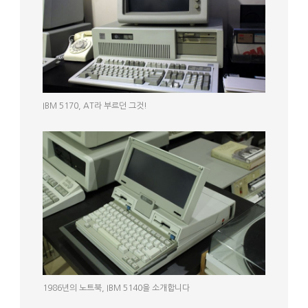
IBM 5170, AT라 부르던 그것!
1986년의 노트북, IBM 5140을 소개합니다