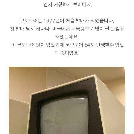
왠지 거창하게 보이네요.
코모도어는 1977년에 처음 발매가 되었습니다.
첫 발매 당시 캐나다, 미국에서 교육용으로 많이 팔린 컴퓨
터였는데요.
이 코모도어 펫이 있었기에 코모도어 64도 탄생할수 있었
던 것이었죠.