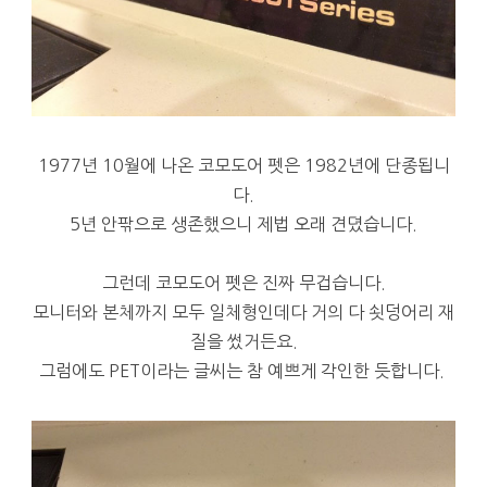
1977년 10월에 나온 코모도어 펫은 1982년에 단종됩니
다.
5년 안팎으로 생존했으니 제법 오래 견뎠습니다.
그런데 코모도어 펫은 진짜 무겁습니다.
모니터와 본체까지 모두 일체형인데다 거의 다 쇳덩어리 재
질을 썼거든요.
그럼에도 PET이라는 글씨는 참 예쁘게 각인한 듯합니다.