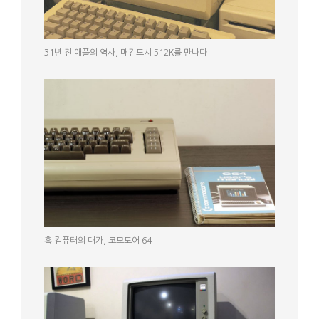
31년 전 애플의 역사, 매킨토시 512K를 만나다
홈 컴퓨터의 대가, 코모도어 64