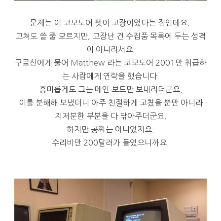
문제는 이 코모도어 펫이 고장이었다는 점인데요.
고쳐도 쓸 줄 모르지만, 고장난 건 수집품 목록에 두는 성격
이 아니라서요.
구글신에게 물어
Matthew
라는 코모도어 2001만 취급하
는 사람에게 연락을 했습니다.
흥미롭게도 그는 메인 보드만 보내라더군요.
이를 분해해 보냈더니 아주 친절하게 고쳤을 뿐만 아니라
지저분한 부분을 다 닦아주더군요.
하지만 공짜는 아니었지요.
수리비만 200달러가 들었으니까요.