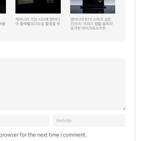
제미나이 기반 시리에 엔비디
엔비디아 RTX 스파크 실은
 허용
아 블랙웰 B200 칩 활용할 듯
15인치 ‘서피스 랩톱 울트라’
공개한 마이크로소프트
 browser for the next time I comment.