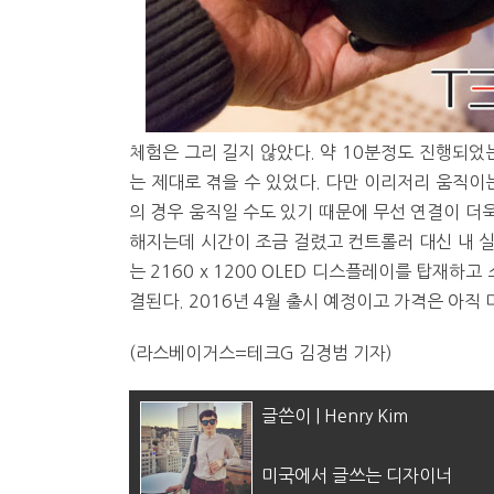
체험은 그리 길지 않았다. 약 10분정도 진행되
는 제대로 겪을 수 있었다. 다만 이리저리 움직이
의 경우 움직일 수도 있기 때문에 무선 연결이 더
해지는데 시간이 조금 걸렸고 컨트롤러 대신 내 실제
는 2160 x 1200 OLED 디스플레이를 탑재하고 
결된다. 2016년 4월 출시 예정이고 가격은 아직
(라스베이거스=테크G 김경범 기자)
글쓴이 | Henry Kim
미국에서 글쓰는 디자이너