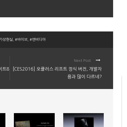
#가상현실
,
#바이브
,
#엔비디아
Next Post
메이트8
[CES2016] 오큘러스 리프트 정식 버전, 개발자
용과 많이 다르네?