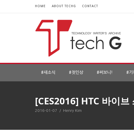
HOME
ABOUT TECHG
CONTACT
#새소식
#첫인상
#써보니!
#기
[CES2016] HTC 
2016-01-07
/
Henry Kim