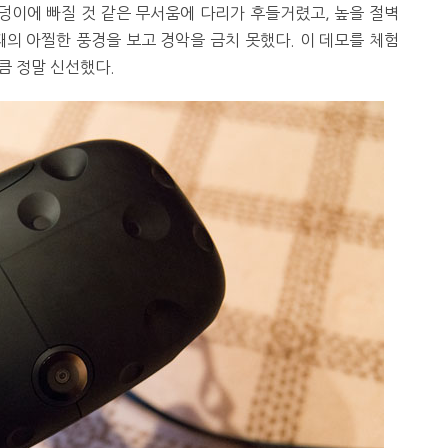
구덩이에 빠질 것 같은 무서움에 다리가 후들거렸고, 높을 절벽
의 아찔한 풍경을 보고 경악을 금치 못했다. 이 데모를 체험
큼 정말 신선했다.