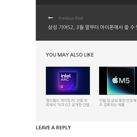
Previous Post
삼성 기어S2, 3월 말부터 아이폰에서 쓸 수
YOU MAY ALSO LIKE
핸드헬드 게이밍 PC 전용 프
인텔 및 삼성 통한 반도체
로세서 ‘아크 G3’ 공개한 인텔
조 검토하는 애플
LEAVE A REPLY