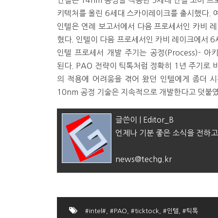
인텔은 14nm 공정을 적용한 5세대 인텔 코어 
키텍처를 올린 6세대 스카이레이크를 출시했다. 예
인텔은 연례 보고서에서 다음 프로세서인 카비 레이크
혔다. 인텔이 다음 프로세서인 카비 레이크에서 
인텔 프로세서 개발 주기는 공정(Process)- 아키텍처
된다. PAO 전략이 틱톡처럼 정확히 1년 주기로
의 적용에 어려움을 겪어 왔던 인텔에게 좀더 시
10nm 공정 기술은 지속적으로 개발한다고 덧붙였
글쓴이 | Editor_B
언제나 기분 좋은 소식을 전하고
news@techg.kr
#intel#
,
#PAO
,
#ticktock
,
#인텔
,
#틱톡