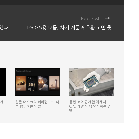
Next Post
 있다
LG G5용 모듈, 차기 제품과 호환 고민 중
 제
일론 머스크의 테라팹 프로젝
통합 코어 탑재한 차세대
트 합류하는 인텔
CPU 개발 인력 모집하는 인
텔