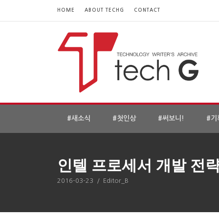
HOME
ABOUT TECHG
CONTACT
#새소식
#첫인상
#써보니!
#기
인텔 프로세서 개발 전략,
2016-03-23
/
Editor_B